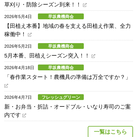
草刈り・防除シーズン到来！！
2026年5月4日
早坂農機商会
【田植え本番】地域の春を支える田植え作業、全力
稼働中！
2026年5月2日
早坂農機商会
5月本番、田植えシーズン突入！！
2026年4月18日
早坂農機商会
「春作業スタート！農機具の準備は万全ですか？」
2026年4月7日
フレッシュグリーン
新・お弁当・折詰・オードブル・いなり寿司のご案
内です
一覧はこちら