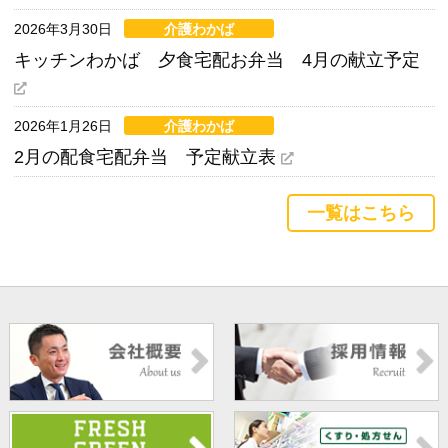
2026年3月30日
介護わかば
キッチンわかば 夕食宅配お弁当 4月の献立予定
2026年1月26日
介護わかば
2月の配食宅配弁当 予定献立表
一覧はこちら