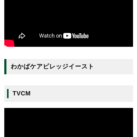
わかばケアビレッジイースト
TVCM