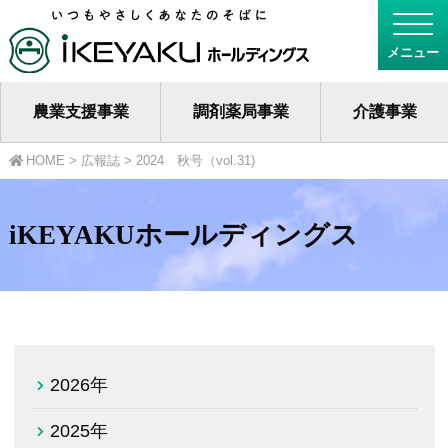
農業支援事業
調剤薬局事業
介護事業
HOME
>
広報誌
>
2024 秋号（vol.31)
iKEYAKUホールディングス
2026年
2025年