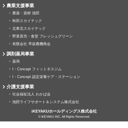
農業支援事業
農薬・資材 池田
秋田スカイテック
北東北スカイテック
野菜直売・食堂 フレッシュグリーン
有限会社 早坂農機商会
調剤薬局事業
薬局
I・Concept フィットネスジム
I・Concept 認定栄養ケア・ステーション
介護支援事業
社会福祉法人 わかば会
池田ライフサポート＆システム株式会社
iKEYAKUホールディングス株式会社
© iKEYAKU INC. All Rights Reserved.